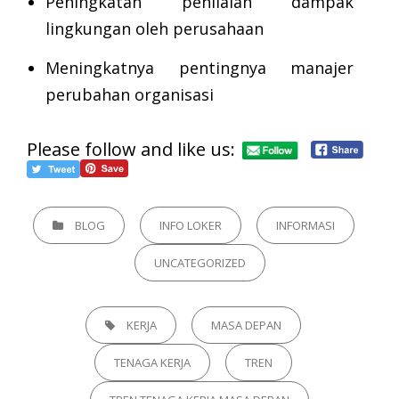
Peningkatan penilaian dampak
lingkungan oleh perusahaan
Meningkatnya pentingnya manajer
perubahan organisasi
Please follow and like us:
CATEGORIES
BLOG
INFO LOKER
INFORMASI
UNCATEGORIZED
TAGS,
KERJA
MASA DEPAN
TENAGA KERJA
TREN