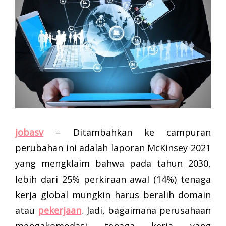
jobasv
– Ditambahkan ke campuran
perubahan ini adalah laporan McKinsey 2021
yang mengklaim bahwa pada tahun 2030,
lebih dari 25% perkiraan awal (14%) tenaga
kerja global mungkin harus beralih domain
atau
pekerjaan
. Jadi, bagaimana perusahaan
mengakomodasi tenaga kerja yang