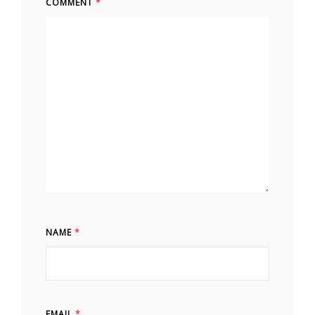
COMMENT
*
NAME
*
EMAIL
*