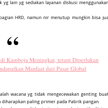
 yg lain yg sediakan layanan diskusi menggunaka
 bagian HRD, namun nir menutup mungkin bisa ju
 di Kamboja Meningkat, tetapi Diperlukan
dapatkan Manfaat dari Pasar Global
adalah wacana yg tidak mengecewakan genting bua
n diharapkan paling primer pada Pabrik pangan.