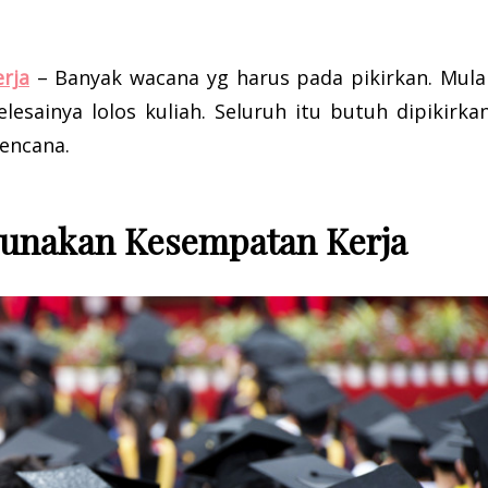
rja
– Banyak wacana yg harus pada pikirkan. Mula
esainya lolos kuliah. Seluruh itu butuh dipikirka
encana.
unakan Kesempatan Kerja