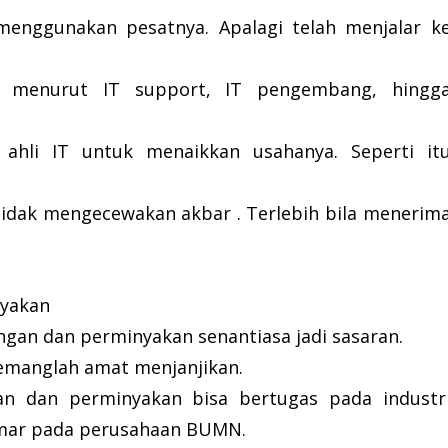
 menggunakan pesatnya. Apalagi telah menjalar k
i menurut IT support, IT pengembang, hingg
 ahli IT untuk menaikkan usahanya. Seperti it
tidak mengecewakan akbar . Terlebih bila menerim
nyakan
gan dan perminyakan senantiasa jadi sasaran.
memanglah amat menjanjikan.
an dan perminyakan bisa bertugas pada industr
amar pada perusahaan BUMN.