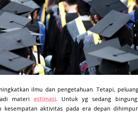
ningkatkan ilmu dan pengetahuan. Tetapi, peluan
 jadi materi
estimasi
. Untuk yg sedang bingung
an kesempatan aktivitas pada era depan dihimpu