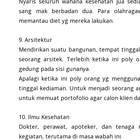
Nyaris seluruh wahana kesehatan jua sediak
sang mak berbadan dua. Para olahragaw
memantau diet yg mereka lakukan.
9. Arsitektur
Mendirikan suatu bangunan, tempat tinggal
seorang arsitek. Terlebih ketika ini pol
gedung pada sisi gunanya.
Apalagi ketika ini poly orang yg menggun
tinggal kediaman. Untuk menjadi seorang 
untuk memuat portofolio agar calon klien 
10. Ilmu Kesehatan
Dokter, perawat, apoteker, dan tenaga
kegiatan, terutama di masa wabah ini.