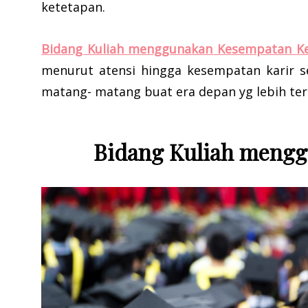
ketetapan.
Bidang Kuliah menggunakan Kesempatan Ke
menurut atensi hingga kesempatan karir sel
matang- matang buat era depan yg lebih ter
Bidang Kuliah mengg