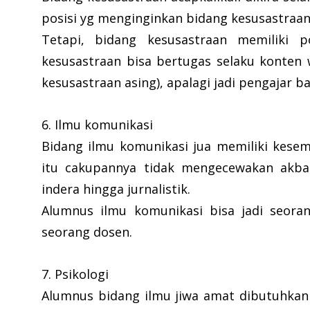
posisi yg menginginkan bidang kesusastraan 
Tetapi, bidang kesusastraan memiliki 
kesusastraan bisa bertugas selaku konten w
kesusastraan asing), apalagi jadi pengajar b
6. Ilmu komunikasi
Bidang ilmu komunikasi jua memiliki kesem
itu cakupannya tidak mengecewakan akbar 
indera hingga jurnalistik.
Alumnus ilmu komunikasi bisa jadi seoran
seorang dosen.
7. Psikologi
Alumnus bidang ilmu jiwa amat dibutuhkan n