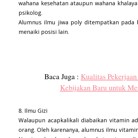
wahana kesehatan ataupun wahana khalayak
psikolog.
Alumnus ilmu jiwa poly ditempatkan pada
menaiki posisi lain.
Baca Juga :
Kualitas Pekerjaan
Kebijakan Baru untuk Men
8. Ilmu Gizi
Walaupun acapkalikali diabaikan vitamin 
orang. Oleh karenanya, alumnus ilmu vitami