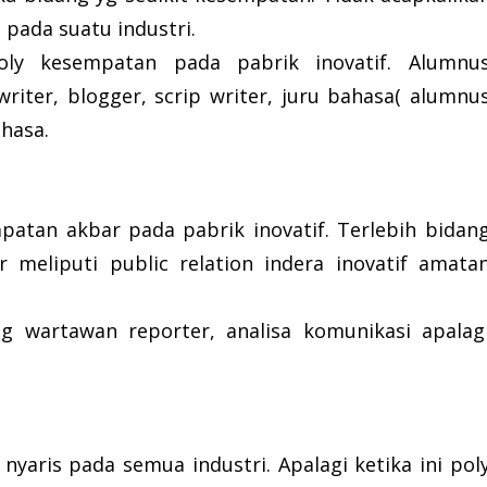
pada suatu industri.
poly kesempatan pada pabrik inovatif. Alumnu
riter, blogger, scrip writer, juru bahasa( alumnu
ahasa.
patan akbar pada pabrik inovatif. Terlebih bidan
meliputi public relation indera inovatif amata
g wartawan reporter, analisa komunikasi apalag
yaris pada semua industri. Apalagi ketika ini pol