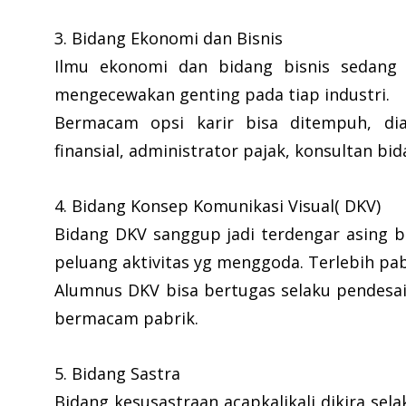
3. Bidang Ekonomi dan Bisnis
Ilmu ekonomi dan bidang bisnis sedang j
mengecewakan genting pada tiap industri.
Bermacam opsi karir bisa ditempuh, dia
finansial, administrator pajak, konsultan bid
4. Bidang Konsep Komunikasi Visual( DKV)
Bidang DKV sanggup jadi terdengar asing bu
peluang aktivitas yg menggoda. Terlebih pabr
Alumnus DKV bisa bertugas selaku pendesai
bermacam pabrik.
5. Bidang Sastra
Bidang kesusastraan acapkalikali dikira sel