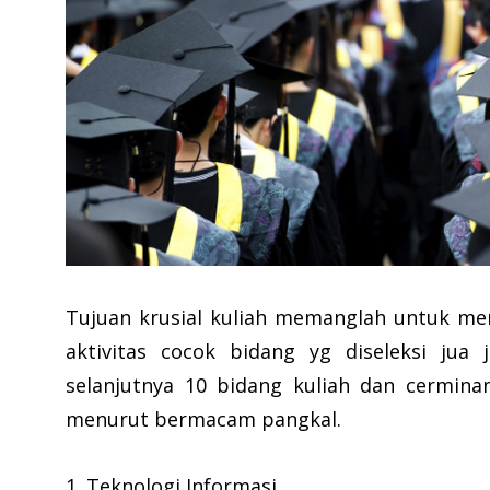
Tujuan krusial kuliah memanglah untuk me
aktivitas cocok bidang yg diseleksi jua
selanjutnya 10 bidang kuliah dan cermin
menurut bermacam pangkal.
1. Teknologi Informasi