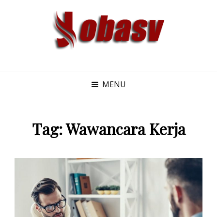
MENU
Tag:
Wawancara Kerja