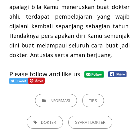
apalagi bila Kamu meneruskan buat dokter
ahli, terdapat pembelajaran yang wajib
dijalani kembali sepanjang sebagian tahun.
Hendaknya persiapakan diri Kamu semenjak
dini buat melampaui seluruh cara buat jadi
dokter. Antusias serta aman berjuang.
Please follow and like us:
CATEGORIES
INFORMASI
TIPS
TAGS,
DOKTER
SYARAT DOKTER