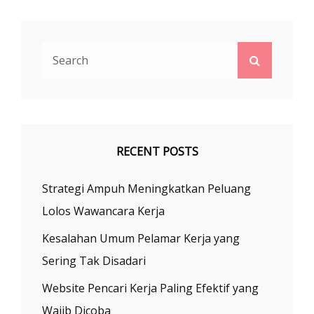
CEPAT
Search
Search
for:
RECENT POSTS
Strategi Ampuh Meningkatkan Peluang
Lolos Wawancara Kerja
Kesalahan Umum Pelamar Kerja yang
Sering Tak Disadari
Website Pencari Kerja Paling Efektif yang
Wajib Dicoba