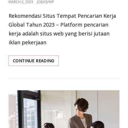
POSTED
MARCH 2, 2023
JOBASVWP
ON
Rekomendasi Situs Tempat Pencarian Kerja
Global Tahun 2023 – Platform pencarian
kerja adalah situs web yang berisi jutaan
iklan pekerjaan
REKOMENDASI
CONTINUE READING
SITUS
TEMPAT
PENCARIAN
KERJA
GLOBAL
TAHUN
2023