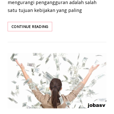
mengurangi pengangguran adalah salah
satu tujuan kebijakan yang paling
PEMANTAUAN
CONTINUE READING
PENCARIAN
KERJA
DAN
BANTUAN
UNTUK
PENGANGGURAN