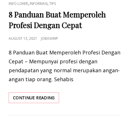
CAT
,
,
INFO LOKER
INFORMASI
TIPS
LINKS
8 Panduan Buat Memperoleh
Profesi Dengan Cepat
POSTED
AUGUST 13, 2021
JOBASVWP
ON
8 Panduan Buat Memperoleh Profesi Dengan
Cepat – Mempunyai profesi dengan
pendapatan yang normal merupakan angan-
angan tiap orang. Sehabis
8
CONTINUE READING
PANDUAN
BUAT
MEMPEROLEH
PROFESI
DENGAN