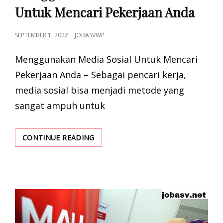
Untuk Mencari Pekerjaan Anda
POSTED
SEPTEMBER 1, 2022
JOBASVWP
ON
Menggunakan Media Sosial Untuk Mencari
Pekerjaan Anda – Sebagai pencari kerja,
media sosial bisa menjadi metode yang
sangat ampuh untuk
MENGGUNAKAN
CONTINUE READING
MEDIA
SOSIAL
UNTUK
MENCARI
PEKERJAAN
ANDA