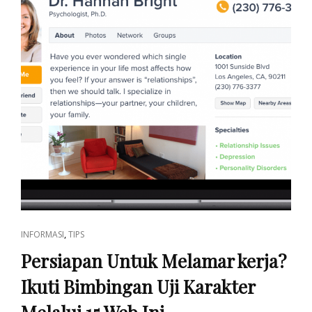
CAT
,
INFORMASI
TIPS
LINKS
Persiapan Untuk Melamar kerja?
Ikuti Bimbingan Uji Karakter