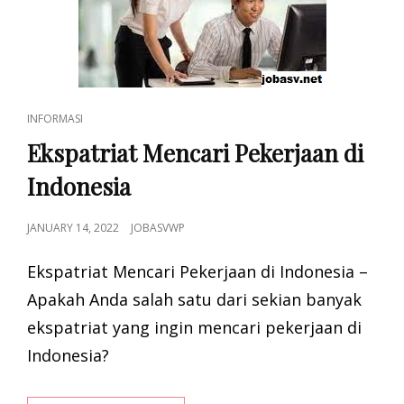
CAT
INFORMASI
LINKS
Ekspatriat Mencari Pekerjaan di
Indonesia
POSTED
JANUARY 14, 2022
JOBASVWP
ON
Ekspatriat Mencari Pekerjaan di Indonesia –
Apakah Anda salah satu dari sekian banyak
ekspatriat yang ingin mencari pekerjaan di
Indonesia?