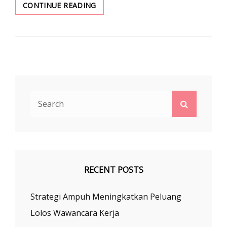
EKSPATRIAT
CONTINUE READING
MENCARI
PEKERJAAN
DI
INDONESIA
Search
Search
for:
RECENT POSTS
Strategi Ampuh Meningkatkan Peluang
Lolos Wawancara Kerja